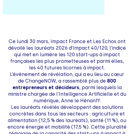
Ce lundi 30 mars, Impact France et Les Echos ont
dévoilé les lauréats 2026 d’Impact 40/120, l’indice
qui met en lumière les 120 start-ups à impact
françaises les plus prometteuses et parmi elles,
les 40 futures licornes à impact.
L’événement de révélation, qui a eu lieu au cœur
de ChangeNOW, a rassemblé plus de
800
entrepreneurs et décideurs
, parmi lesquels la
ministre chargée de l’Intelligence Artificielle et du
numérique, Anne le Hénanff.
Les lauréats révélés développent des solutions
concrètes dans tous les secteurs : agriculture et
alimentation (12,5 % des lauréats), santé (11 %), ou
encore énergie et mobilité (17,5 %). Cette pluralité
témoigne de la capacité des start-ups à impact à