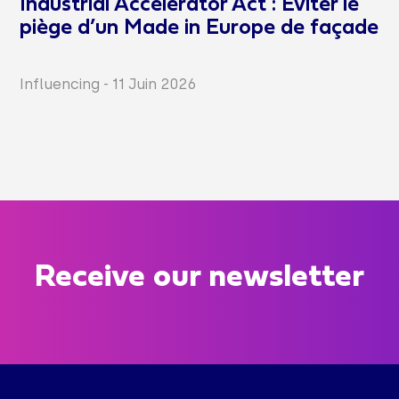
Industrial Accelerator Act : Éviter le
piège d’un Made in Europe de façade
Influencing
-
11 Juin 2026
Receive our newsletter